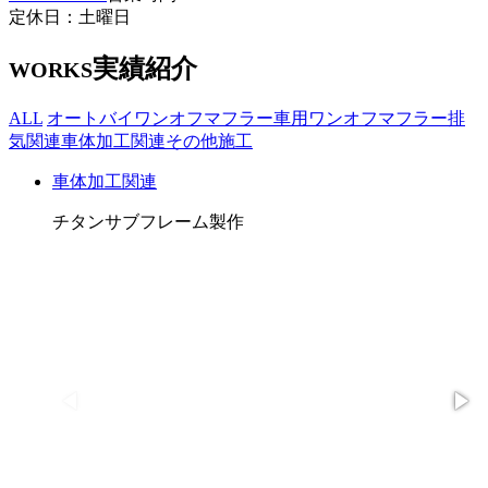
定休日：土曜日
実績紹介
WORKS
ALL
オートバイワンオフマフラー
車用ワンオフマフラー
排
気関連
車体加工関連
その他施工
車体加工関連
チタンサブフレーム製作