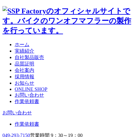
ホーム
実績紹介
自社製品販売
品質証明
会社案内
採用情報
お知らせ
ONLINE SHOP
お問い合わせ
作業依頼書
お問い合わせ
作業依頼書
049-293-7150
営業時間 9：30～19：00