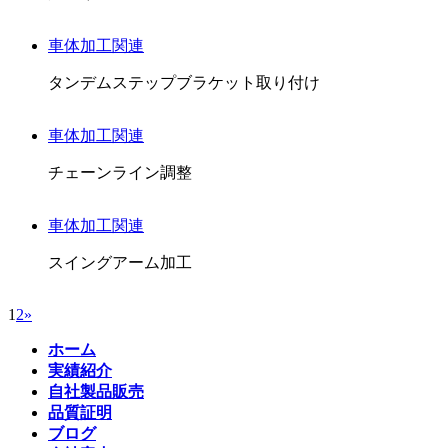
車体加工関連
タンデムステップブラケット取り付け
車体加工関連
チェーンライン調整
車体加工関連
スイングアーム加工
1
2
»
ホーム
実績紹介
自社製品販売
品質証明
ブログ